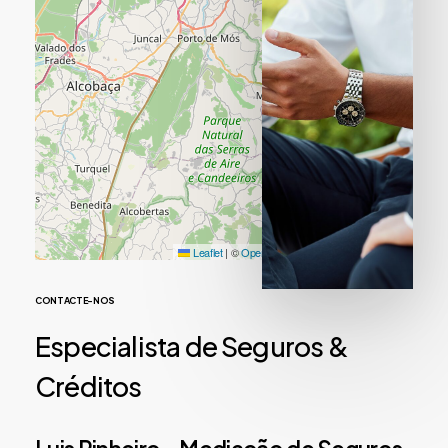
Leaflet
|
©
OpenStreetMap
contributors
CONTACTE-NOS
Especialista
de
Seguros
&
Créditos