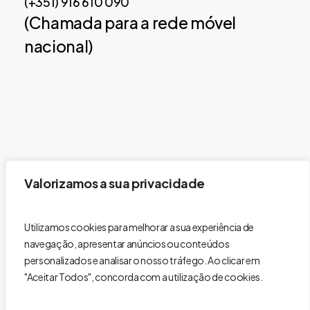
(+351) 916 610 090
(Chamada para a rede móvel
nacional)
Valorizamos a sua privacidade
Utilizamos cookies para melhorar a sua experiência de
navegação, apresentar anúncios ou conteúdos
personalizados e analisar o nosso tráfego. Ao clicar em
"Aceitar Todos", concorda com a utilização de cookies.